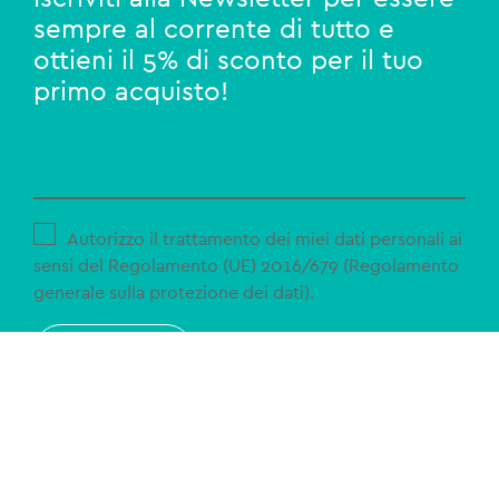
sempre al corrente di tutto e
ottieni il 5% di sconto per il tuo
primo acquisto!
Autorizzo il trattamento dei miei dati personali ai
sensi del Regolamento (UE) 2016/679 (Regolamento
generale sulla protezione dei dati).
ISCRIVITI