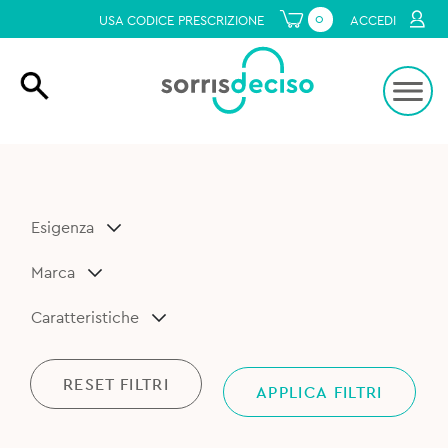
0
USA CODICE PRESCRIZIONE
ACCEDI
Esigenza
Marca
Caratteristiche
RESET FILTRI
APPLICA FILTRI