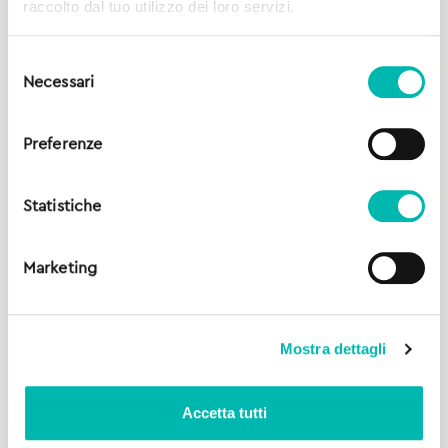
raccolto dal tuo utilizzo dei loro servizi.
Selezione
Necessari
del
consenso
Preferenze
Statistiche
Marketing
Mostra dettagli
Accetta tutti