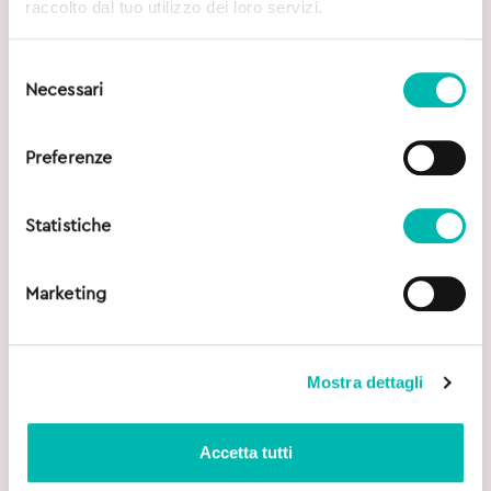
raccolto dal tuo utilizzo dei loro servizi.
Selezione
Necessari
del
consenso
Preferenze
Statistiche
Marketing
Mostra dettagli
Accetta tutti