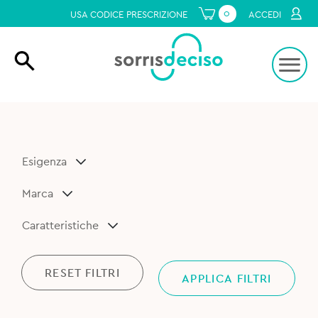
0
USA CODICE PRESCRIZIONE
ACCEDI
Esigenza
Marca
Caratteristiche
RESET FILTRI
APPLICA FILTRI