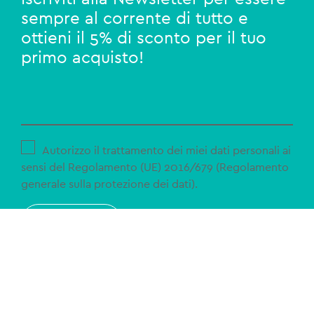
sempre al corrente di tutto e
ottieni il 5% di sconto per il tuo
primo acquisto!
Autorizzo il trattamento dei miei dati personali ai
sensi del Regolamento (UE) 2016/679 (Regolamento
generale sulla protezione dei dati).
ISCRIVITI