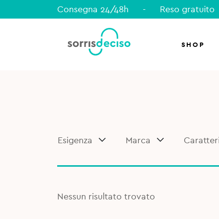
Consegna 24/48h
-
Reso gratuito
SHOP
Esigenza
Marca
Caratter
Nessun risultato trovato