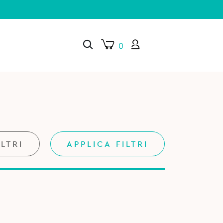
0
×
ILTRI
APPLICA FILTRI