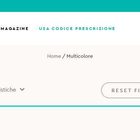
MAGAZINE
USA CODICE PRESCRIZIONE
Home
/
Multicolore
istiche
RESET F