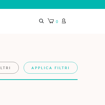
0
×
ILTRI
APPLICA FILTRI