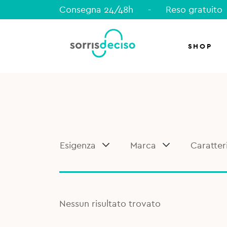
Consegna 24/48h
-
Reso gratuito
SHOP
Esigenza
Marca
Caratter
Nessun risultato trovato