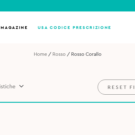
MAGAZINE
USA CODICE PRESCRIZIONE
Home
/
Rosso
/
Rosso Corallo
istiche
RESET F