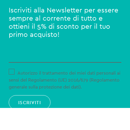
Iscriviti alla Newsletter per essere
sempre al corrente di tutto e
ottieni il 5% di sconto per il tuo
primo acquisto!
Autorizzo il trattamento dei miei dati personali ai
sensi del Regolamento (UE) 2016/679 (Regolamento
generale sulla protezione dei dati).
ISCRIVITI