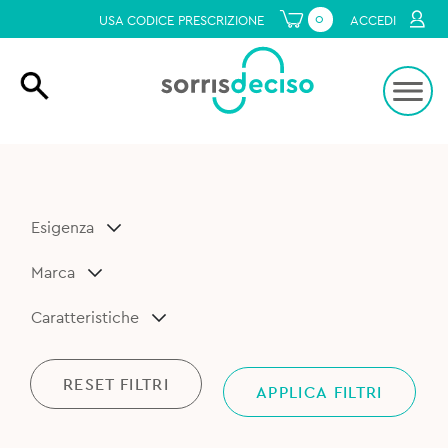
0
USA CODICE PRESCRIZIONE
ACCEDI
Esigenza
Marca
Caratteristiche
RESET FILTRI
APPLICA FILTRI