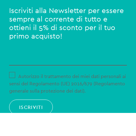
Iscriviti alla Newsletter per essere
sempre al corrente di tutto e
ottieni il 5% di sconto per il tuo
primo acquisto!
Autorizzo il trattamento dei miei dati personali ai
sensi del Regolamento (UE) 2016/679 (Regolamento
generale sulla protezione dei dati).
ISCRIVITI