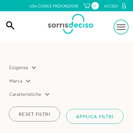
0
USA CODICE PRESCRIZIONE
ACCEDI
Esigenza
Marca
Caratteristiche
RESET FILTRI
APPLICA FILTRI