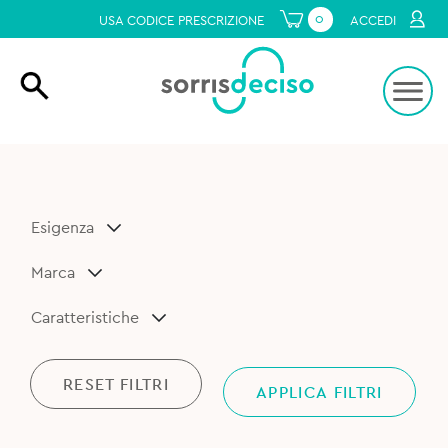
0
USA CODICE PRESCRIZIONE
ACCEDI
Esigenza
Marca
Caratteristiche
RESET FILTRI
APPLICA FILTRI