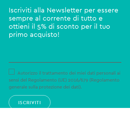
Iscriviti alla Newsletter per essere
sempre al corrente di tutto e
ottieni il 5% di sconto per il tuo
primo acquisto!
Autorizzo il trattamento dei miei dati personali ai
sensi del Regolamento (UE) 2016/679 (Regolamento
generale sulla protezione dei dati).
ISCRIVITI