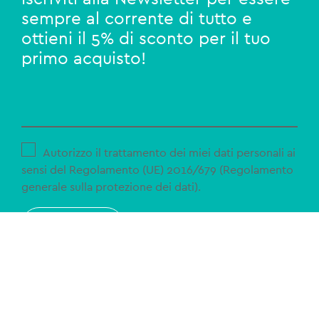
sempre al corrente di tutto e
ottieni il 5% di sconto per il tuo
primo acquisto!
Autorizzo il trattamento dei miei dati personali ai
sensi del Regolamento (UE) 2016/679 (Regolamento
generale sulla protezione dei dati).
ISCRIVITI