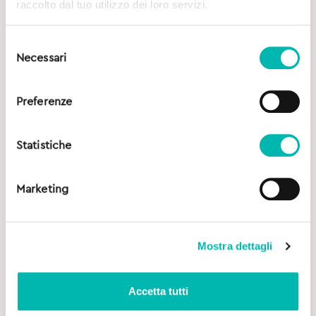
raccolto dal tuo utilizzo dei loro servizi.
Selezione
Necessari
del
consenso
Preferenze
Statistiche
Marketing
Mostra dettagli
Accetta tutti