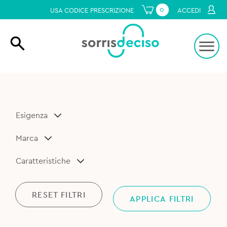
0
USA CODICE PRESCRIZIONE
ACCEDI
Esigenza
Marca
Caratteristiche
RESET FILTRI
APPLICA FILTRI