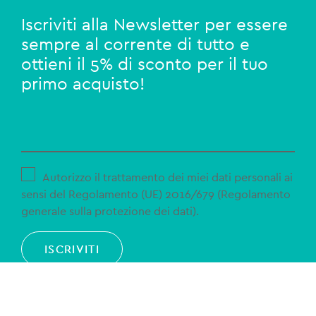
Iscriviti alla Newsletter per essere
sempre al corrente di tutto e
ottieni il 5% di sconto per il tuo
primo acquisto!
Autorizzo il trattamento dei miei dati personali ai
sensi del Regolamento (UE) 2016/679 (Regolamento
generale sulla protezione dei dati).
ISCRIVITI