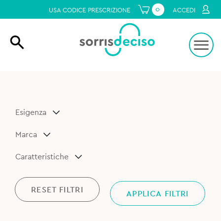
0
USA CODICE PRESCRIZIONE
ACCEDI
Esigenza
Marca
Caratteristiche
RESET FILTRI
APPLICA FILTRI