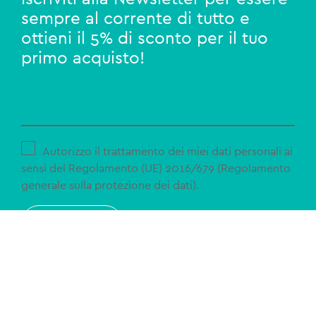
sempre al corrente di tutto e
ottieni il 5% di sconto per il tuo
primo acquisto!
Autorizzo il trattamento dei miei dati personali ai
sensi del Regolamento (UE) 2016/679 (Regolamento
generale sulla protezione dei dati).
ISCRIVITI