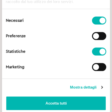
raccolto dal tuo utilizzo dei loro servizi.
Selezione
Necessari
del
consenso
Preferenze
Statistiche
Marketing
Mostra dettagli
Accetta tutti