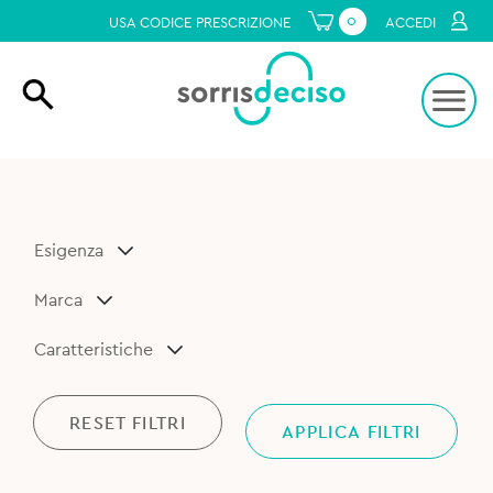
0
USA CODICE PRESCRIZIONE
ACCEDI
Esigenza
Marca
Caratteristiche
RESET FILTRI
APPLICA FILTRI