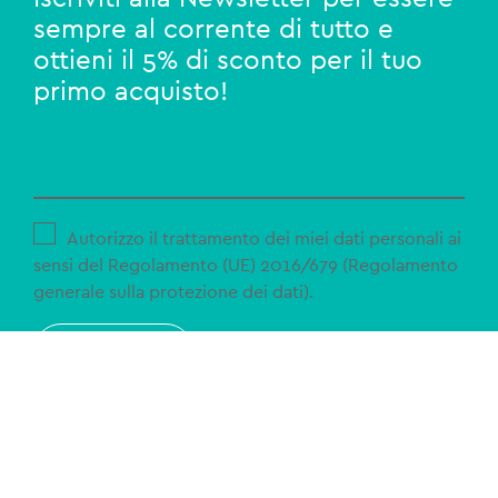
sempre al corrente di tutto e
ottieni il 5% di sconto per il tuo
primo acquisto!
Autorizzo il trattamento dei miei dati personali ai
sensi del Regolamento (UE) 2016/679 (Regolamento
generale sulla protezione dei dati).
ISCRIVITI