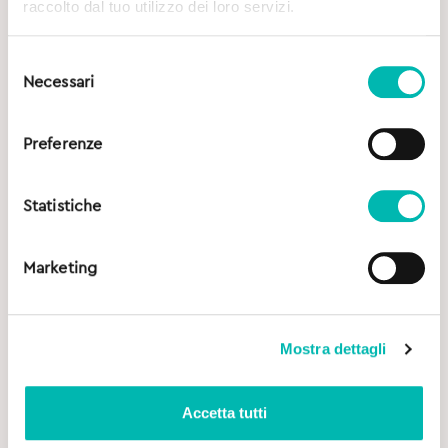
raccolto dal tuo utilizzo dei loro servizi.
Selezione
Necessari
del
consenso
Preferenze
Statistiche
Marketing
Mostra dettagli
Accetta tutti