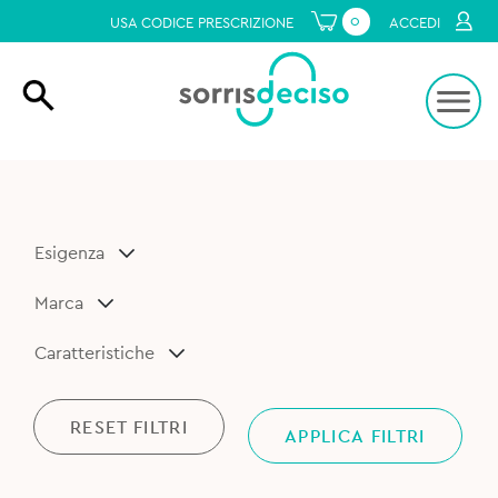
0
USA CODICE PRESCRIZIONE
ACCEDI
Esigenza
Marca
Caratteristiche
RESET FILTRI
APPLICA FILTRI