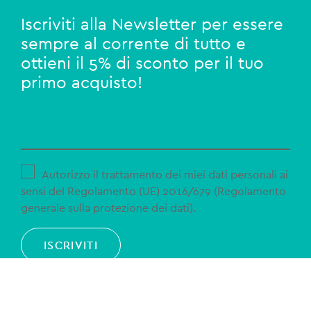
Iscriviti alla Newsletter per essere
sempre al corrente di tutto e
ottieni il 5% di sconto per il tuo
primo acquisto!
Autorizzo il trattamento dei miei dati personali ai
sensi del Regolamento (UE) 2016/679 (Regolamento
generale sulla protezione dei dati).
ISCRIVITI