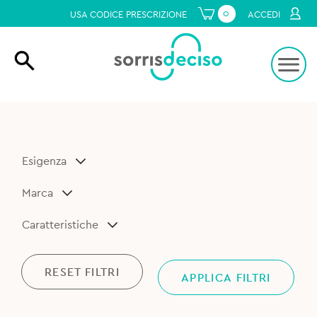
0
USA CODICE PRESCRIZIONE
ACCEDI
Esigenza
Marca
Caratteristiche
RESET FILTRI
APPLICA FILTRI