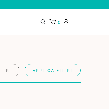
0
×
ILTRI
APPLICA FILTRI