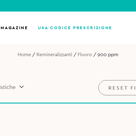
MAGAZINE
USA CODICE PRESCRIZIONE
Home
/
Remineralizzanti
/
Fluoro
/
900 ppm
istiche
RESET F