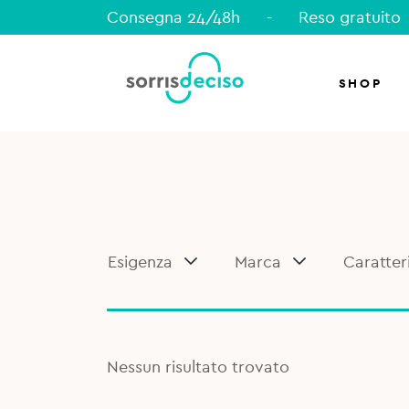
Consegna 24/48h
-
Reso gratuito
SHOP
Esigenza
Marca
Caratter
Nessun risultato trovato