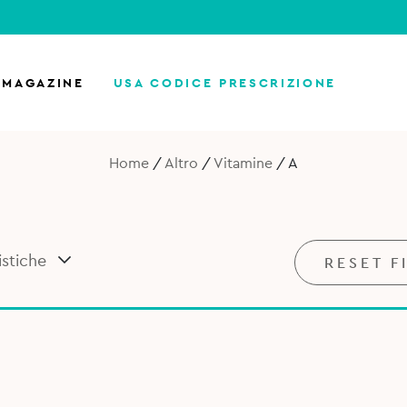
MAGAZINE
USA CODICE PRESCRIZIONE
Home
/
Altro
/
Vitamine
/
A
istiche
RESET F