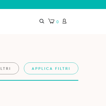
0
×
ILTRI
APPLICA FILTRI