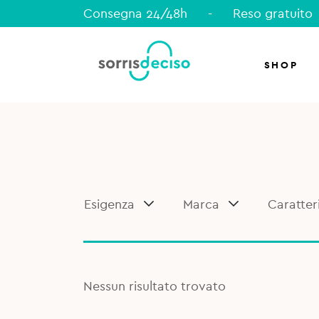
Consegna 24/48h
-
Reso gratuito
SHOP
Esigenza
Marca
Caratter
Nessun risultato trovato