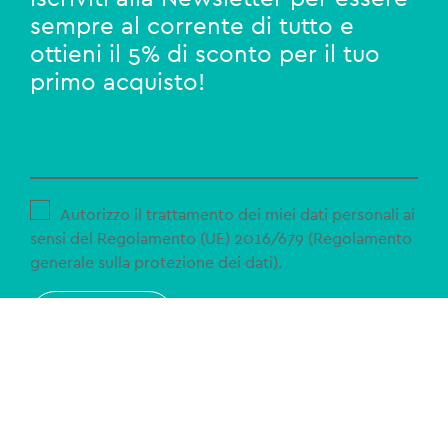
sempre al corrente di tutto e
ottieni il 5% di sconto per il tuo
primo acquisto!
Autorizzo il trattamento dei miei dati personali ai
sensi del Regolamento (UE) 2016/679 (Regolamento
generale sulla protezione dei dati).
ISCRIVITI