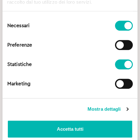
raccolto dal tuo utilizzo dei loro servizi.
Selezione
Necessari
del
consenso
Preferenze
Statistiche
Marketing
Mostra dettagli
Accetta tutti