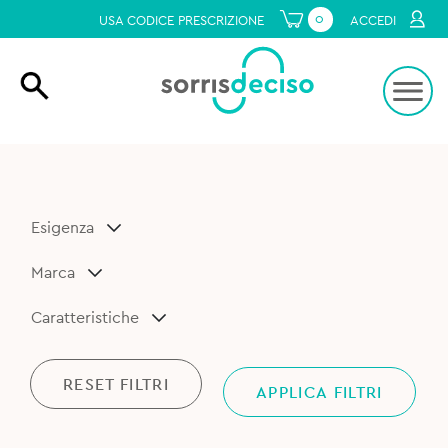
0
USA CODICE PRESCRIZIONE
ACCEDI
Esigenza
Marca
Caratteristiche
RESET FILTRI
APPLICA FILTRI