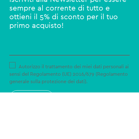
sempre al corrente di tutto e
ottieni il 5% di sconto per il tuo
primo acquisto!
Autorizzo il trattamento dei miei dati personali ai
sensi del Regolamento (UE) 2016/679 (Regolamento
generale sulla protezione dei dati).
ISCRIVITI