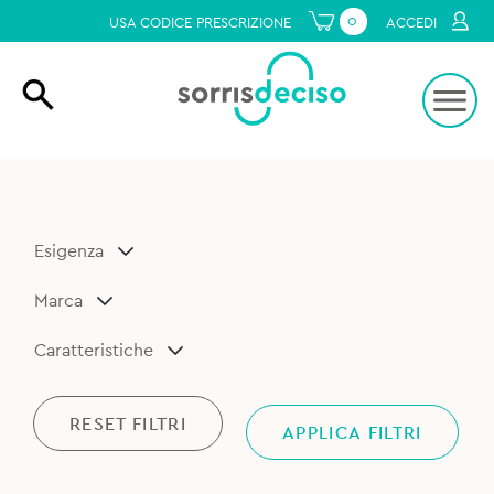
0
USA CODICE PRESCRIZIONE
ACCEDI
Esigenza
Marca
Caratteristiche
RESET FILTRI
APPLICA FILTRI