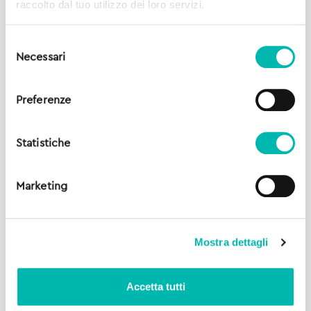
raccolto dal tuo utilizzo dei loro servizi.
Selezione
Necessari
del
consenso
Preferenze
Statistiche
Marketing
Mostra dettagli
Accetta tutti