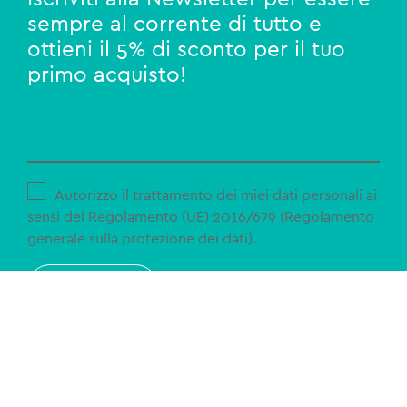
sempre al corrente di tutto e
ottieni il 5% di sconto per il tuo
primo acquisto!
Autorizzo il trattamento dei miei dati personali ai
sensi del Regolamento (UE) 2016/679 (Regolamento
generale sulla protezione dei dati).
ISCRIVITI