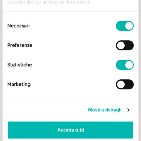
raccolto dal tuo utilizzo dei loro servizi.
Selezione
Necessari
del
consenso
Preferenze
Statistiche
Marketing
Mostra dettagli
Accetta tutti