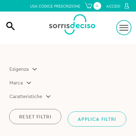
0
USA CODICE PRESCRIZIONE
ACCEDI
Esigenza
Marca
Caratteristiche
RESET FILTRI
APPLICA FILTRI