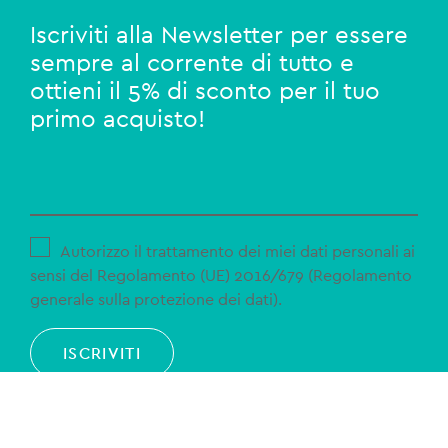
Iscriviti alla Newsletter per essere
sempre al corrente di tutto e
ottieni il 5% di sconto per il tuo
primo acquisto!
Autorizzo il trattamento dei miei dati personali ai
sensi del Regolamento (UE) 2016/679 (Regolamento
generale sulla protezione dei dati).
ISCRIVITI