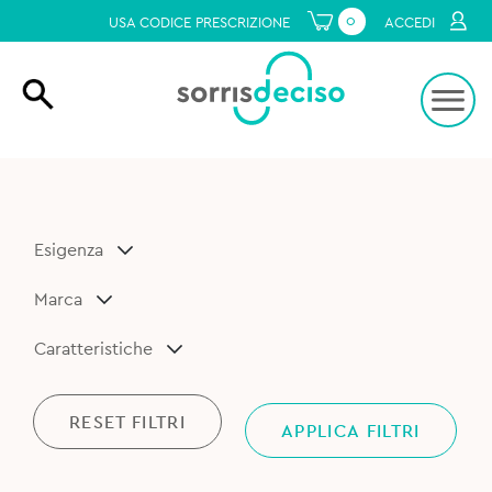
0
USA CODICE PRESCRIZIONE
ACCEDI
Esigenza
Marca
Caratteristiche
RESET FILTRI
APPLICA FILTRI