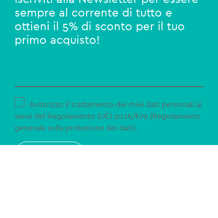
sempre al corrente di tutto e
ottieni il 5% di sconto per il tuo
primo acquisto!
Autorizzo il trattamento dei miei dati personali ai
sensi del Regolamento (UE) 2016/679 (Regolamento
generale sulla protezione dei dati).
ISCRIVITI