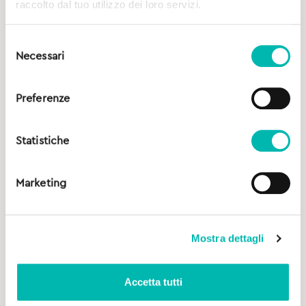
raccolto dal tuo utilizzo dei loro servizi.
Selezione
Necessari
del
consenso
Preferenze
Statistiche
Marketing
Mostra dettagli
Accetta tutti