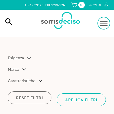
0
USA CODICE PRESCRIZIONE
ACCEDI
Esigenza
Marca
Caratteristiche
RESET FILTRI
APPLICA FILTRI