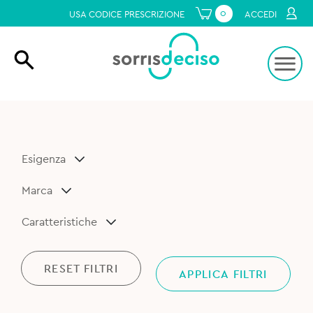
0
USA CODICE PRESCRIZIONE
ACCEDI
Esigenza
Marca
Caratteristiche
RESET FILTRI
APPLICA FILTRI