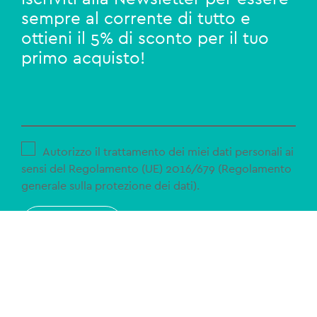
sempre al corrente di tutto e
ottieni il 5% di sconto per il tuo
primo acquisto!
Autorizzo il trattamento dei miei dati personali ai
sensi del Regolamento (UE) 2016/679 (Regolamento
generale sulla protezione dei dati).
ISCRIVITI