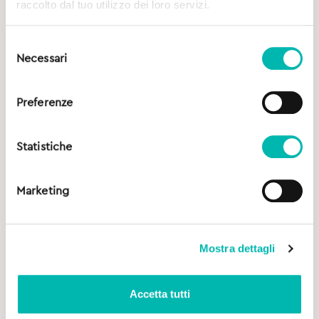
raccolto dal tuo utilizzo dei loro servizi.
Selezione
Necessari
del
consenso
Preferenze
Statistiche
Marketing
Mostra dettagli
Accetta tutti