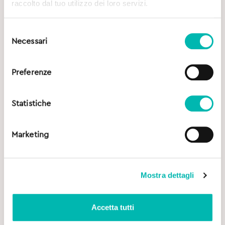
raccolto dal tuo utilizzo dei loro servizi.
Selezione
Necessari
del
consenso
Preferenze
Statistiche
Marketing
Mostra dettagli
Accetta tutti