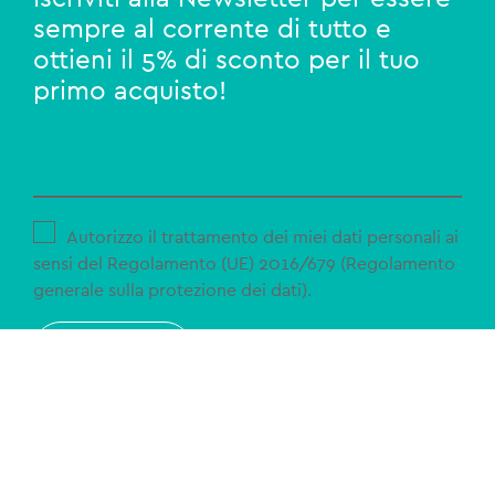
sempre al corrente di tutto e
ottieni il 5% di sconto per il tuo
primo acquisto!
Autorizzo il trattamento dei miei dati personali ai
sensi del Regolamento (UE) 2016/679 (Regolamento
generale sulla protezione dei dati).
ISCRIVITI