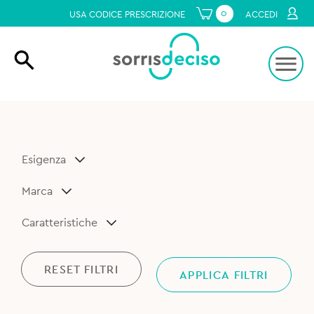
0
USA CODICE PRESCRIZIONE
ACCEDI
Esigenza
Marca
Caratteristiche
RESET FILTRI
APPLICA FILTRI