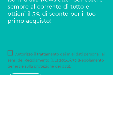
sempre al corrente di tutto e
ottieni il 5% di sconto per il tuo
primo acquisto!
Autorizzo il trattamento dei miei dati personali ai
sensi del Regolamento (UE) 2016/679 (Regolamento
generale sulla protezione dei dati).
ISCRIVITI