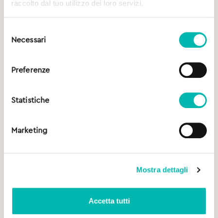
raccolto dal tuo utilizzo dei loro servizi.
Selezione
Necessari
del
consenso
Preferenze
Statistiche
Marketing
Mostra dettagli
Accetta tutti