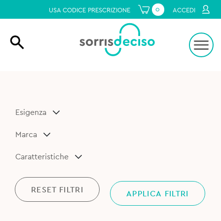
0
USA CODICE PRESCRIZIONE
ACCEDI
Esigenza
Marca
Caratteristiche
RESET FILTRI
APPLICA FILTRI