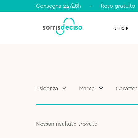
Consegna 24/48h
-
Reso gratuito
SHOP
Esigenza
Marca
Caratter
Nessun risultato trovato