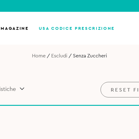
MAGAZINE
USA CODICE PRESCRIZIONE
Home
/
Escludi
/
Senza Zuccheri
istiche
RESET F