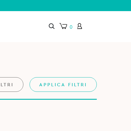
0
×
ILTRI
APPLICA FILTRI