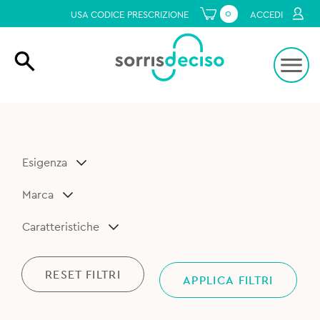
0
USA CODICE PRESCRIZIONE
ACCEDI
Esigenza
Marca
Caratteristiche
RESET FILTRI
APPLICA FILTRI