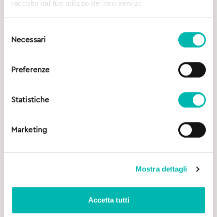
raccolto dal tuo utilizzo dei loro servizi.
Selezione
Necessari
del
consenso
Preferenze
Statistiche
Marketing
Mostra dettagli
Accetta tutti