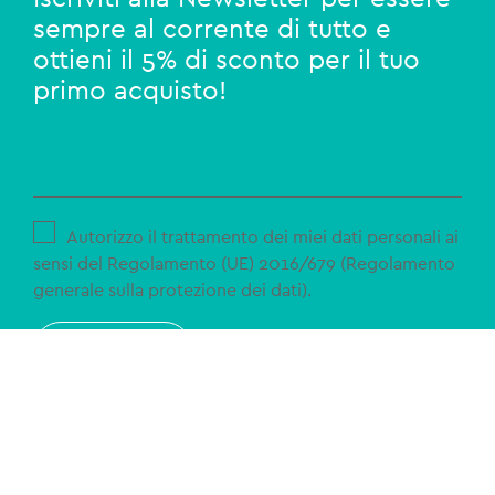
sempre al corrente di tutto e
ottieni il 5% di sconto per il tuo
primo acquisto!
Autorizzo il trattamento dei miei dati personali ai
sensi del Regolamento (UE) 2016/679 (Regolamento
generale sulla protezione dei dati).
ISCRIVITI