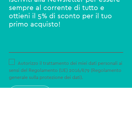
sempre al corrente di tutto e
ottieni il 5% di sconto per il tuo
primo acquisto!
Autorizzo il trattamento dei miei dati personali ai
sensi del Regolamento (UE) 2016/679 (Regolamento
generale sulla protezione dei dati).
ISCRIVITI