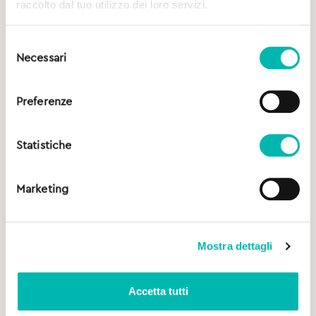
raccolto dal tuo utilizzo dei loro servizi.
Selezione
Necessari
del
consenso
Preferenze
Statistiche
Marketing
Mostra dettagli
Accetta tutti