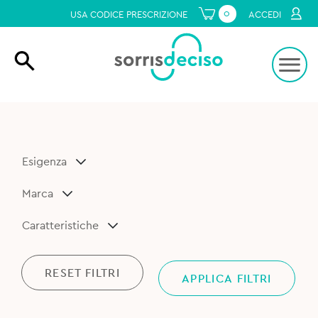
0
USA CODICE PRESCRIZIONE
ACCEDI
Esigenza
Marca
Caratteristiche
RESET FILTRI
APPLICA FILTRI