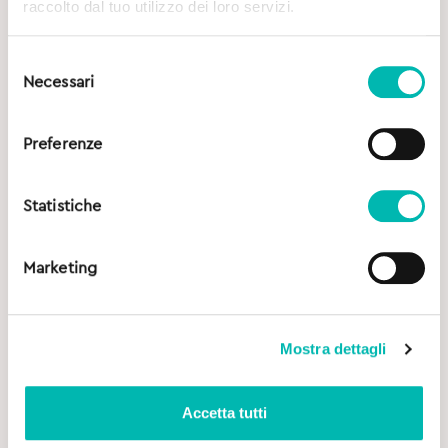
raccolto dal tuo utilizzo dei loro servizi.
Selezione
Necessari
del
consenso
Preferenze
Statistiche
Marketing
Mostra dettagli
Accetta tutti