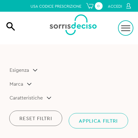
0
USA CODICE PRESCRIZIONE
ACCEDI
Esigenza
Marca
Caratteristiche
RESET FILTRI
APPLICA FILTRI