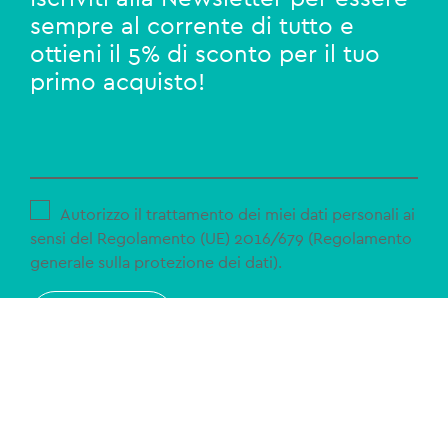
sempre al corrente di tutto e
ottieni il 5% di sconto per il tuo
primo acquisto!
Autorizzo il trattamento dei miei dati personali ai
sensi del Regolamento (UE) 2016/679 (Regolamento
generale sulla protezione dei dati).
ISCRIVITI