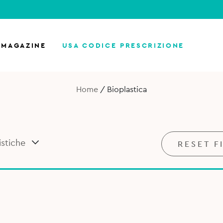
MAGAZINE
USA CODICE PRESCRIZIONE
Home
/
Bioplastica
istiche
RESET F