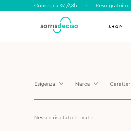
Consegna 24/48h
-
Reso gratuito
SHOP
Esigenza
Marca
Caratter
Nessun risultato trovato