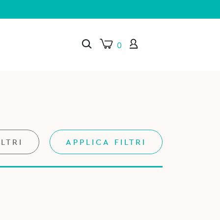
0
×
ILTRI
APPLICA FILTRI