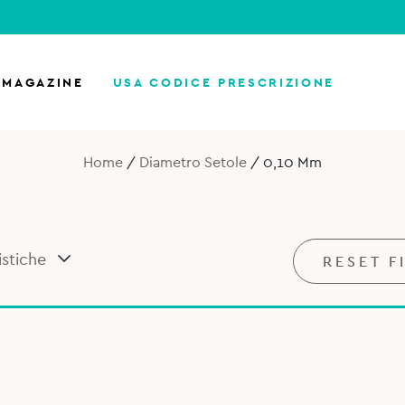
MAGAZINE
USA CODICE PRESCRIZIONE
Home
/
Diametro Setole
/
0,10 Mm
istiche
RESET F