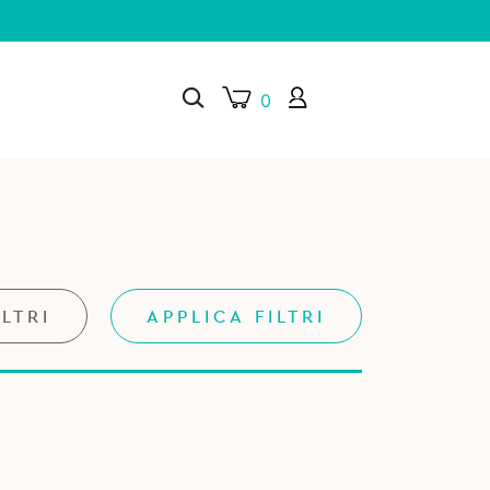
0
×
ILTRI
APPLICA FILTRI