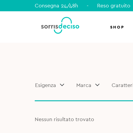
Consegna 24/48h
-
Reso gratuito
SHOP
Esigenza
Marca
Caratter
Nessun risultato trovato