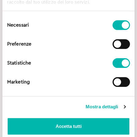
raccolto dal tuo utilizzo dei loro servizi.
Selezione
Necessari
del
consenso
Preferenze
Statistiche
Marketing
Mostra dettagli
Accetta tutti