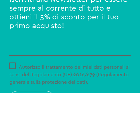
sempre al corrente di tutto e
ottieni il 5% di sconto per il tuo
primo acquisto!
Autorizzo il trattamento dei miei dati personali ai
sensi del Regolamento (UE) 2016/679 (Regolamento
generale sulla protezione dei dati).
ISCRIVITI