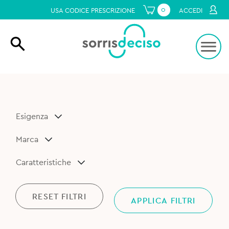
0
USA CODICE PRESCRIZIONE
ACCEDI
Esigenza
Marca
Caratteristiche
RESET FILTRI
APPLICA FILTRI