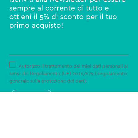
sempre al corrente di tutto e
ottieni il 5% di sconto per il tuo
primo acquisto!
Autorizzo il trattamento dei miei dati personali ai
sensi del Regolamento (UE) 2016/679 (Regolamento
generale sulla protezione dei dati).
ISCRIVITI