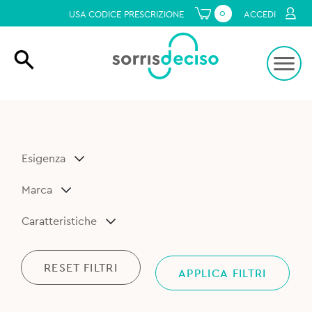
0
USA CODICE PRESCRIZIONE
ACCEDI
Esigenza
Marca
Caratteristiche
RESET FILTRI
APPLICA FILTRI