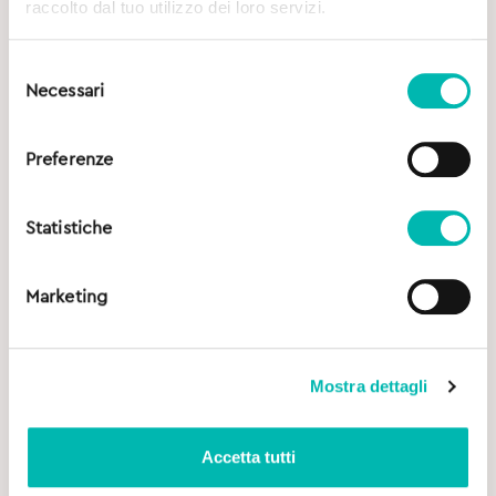
raccolto dal tuo utilizzo dei loro servizi.
Selezione
Necessari
del
consenso
Preferenze
Statistiche
Marketing
Mostra dettagli
Accetta tutti