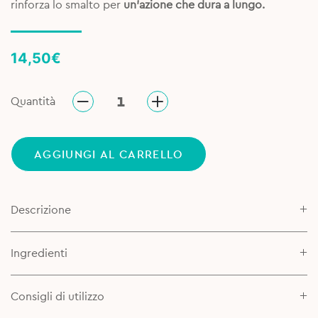
rinforza lo smalto per
un’azione che dura a lungo.
14,50
€
Quantità
AGGIUNGI AL CARRELLO
Descrizione
Ingredienti
Consigli di utilizzo