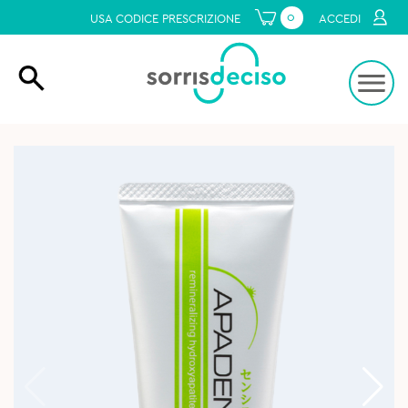
0
USA CODICE PRESCRIZIONE
ACCEDI