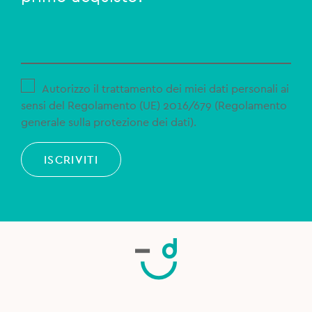
Autorizzo il trattamento dei miei dati personali ai
sensi del Regolamento (UE) 2016/679 (Regolamento
generale sulla protezione dei dati).
ISCRIVITI