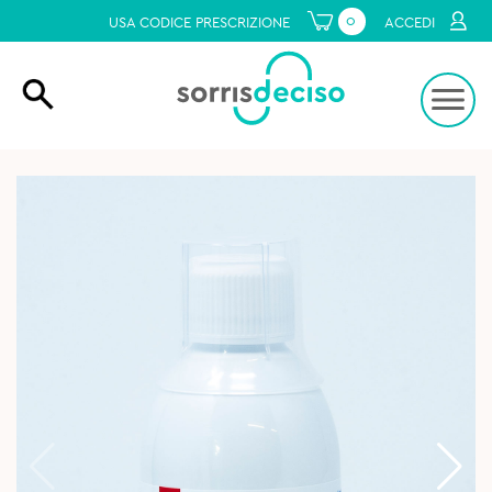
0
USA CODICE PRESCRIZIONE
ACCEDI