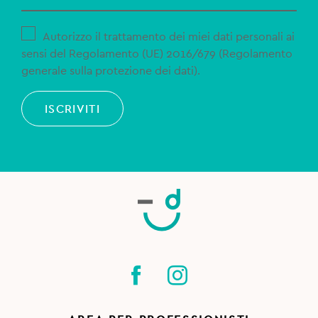
Autorizzo il trattamento dei miei dati personali ai
sensi del Regolamento (UE) 2016/679 (Regolamento
generale sulla protezione dei dati).
ISCRIVITI