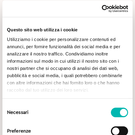
Questo sito web utilizza i cookie
Utilizziamo i cookie per personalizzare contenuti ed
annunci, per fornire funzionalità dei social media e per
analizzare il nostro traffico. Condividiamo inoltre
Potrebbe Interessarti
informazioni sul modo in cui utilizzi il nostro sito con i
nostri partner che si occupano di analisi dei dati web,
pubblicità e social media, i quali potrebbero combinarle
con altre informazioni che hai fornito loro o che hanno
raccolto dal tuo utilizzo dei loro servizi.
Selezione
Necessari
del
consenso
Preferenze