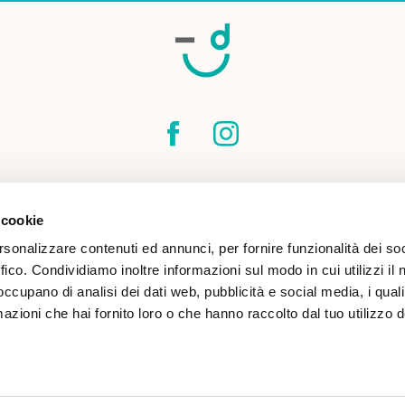
SPEDIZIONI
CONTATTI
CONDIZIONI DI
 cookie
COOKIE POLICY
rsonalizzare contenuti ed annunci, per fornire funzionalità dei so
ffico. Condividiamo inoltre informazioni sul modo in cui utilizzi il 
 occupano di analisi dei dati web, pubblicità e social media, i qual
azioni che hai fornito loro o che hanno raccolto dal tuo utilizzo d