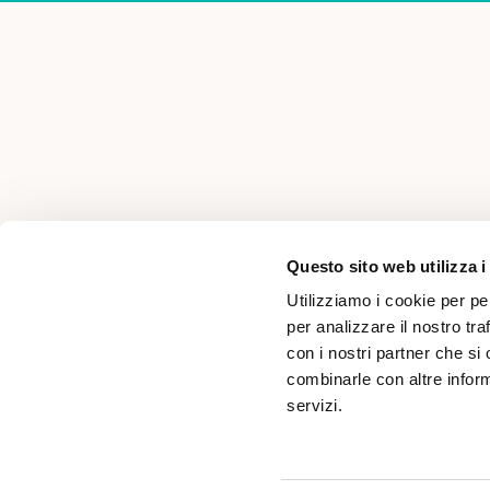
AREA PER PROFESSIONISTI
Questo sito web utilizza i
Utilizziamo i cookie per pe
per analizzare il nostro tra
con i nostri partner che si
combinarle con altre inform
servizi.