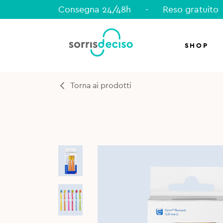
Consegna 24/48h
-
Reso gratuito
SHOP
Torna ai prodotti