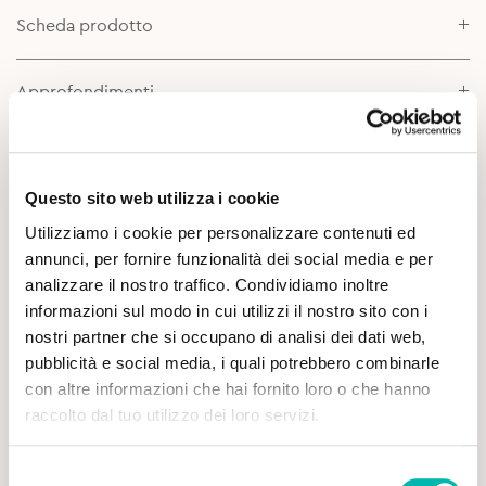
Scheda prodotto
Approfondimenti
Questo sito web utilizza i cookie
Utilizziamo i cookie per personalizzare contenuti ed
annunci, per fornire funzionalità dei social media e per
analizzare il nostro traffico. Condividiamo inoltre
Potrebbe Interessarti
informazioni sul modo in cui utilizzi il nostro sito con i
nostri partner che si occupano di analisi dei dati web,
pubblicità e social media, i quali potrebbero combinarle
con altre informazioni che hai fornito loro o che hanno
raccolto dal tuo utilizzo dei loro servizi.
Selezione