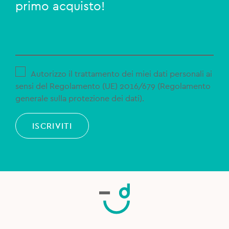
primo acquisto!
Autorizzo il trattamento dei miei dati personali ai
sensi del Regolamento (UE) 2016/679 (Regolamento
generale sulla protezione dei dati).
ISCRIVITI