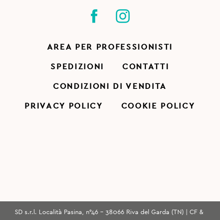
AREA PER PROFESSIONISTI
SPEDIZIONI
CONTATTI
CONDIZIONI DI VENDITA
PRIVACY POLICY
COOKIE POLICY
SD s.r.l. Località Pasina, n°46 - 38066 Riva del Garda (TN) | CF &