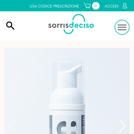
0
USA CODICE PRESCRIZIONE
ACCEDI