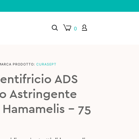
0
MARCA PRODOTTO:
CURASEPT
×
entifricio ADS
o Astringente
 Hamamelis – 75