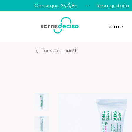
Consegna 24/48h
-
Reso gratuito
SHOP
Torna ai prodotti