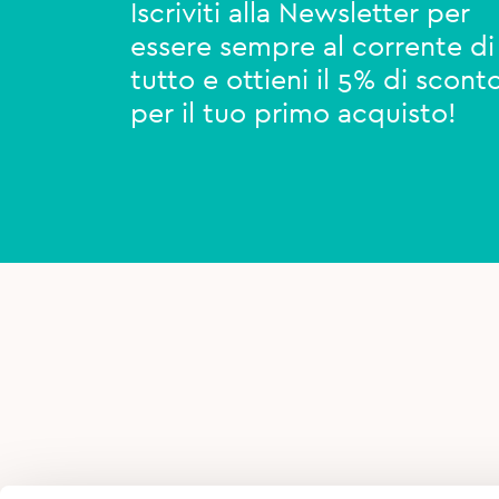
Iscriviti alla Newsletter per
essere sempre al corrente di
tutto e ottieni il 5% di scont
per il tuo primo acquisto!
AREA PER PROFESSIONISTI