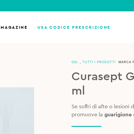
MAGAZINE
USA CODICE PRESCRIZIONE
GEL
,
TUTTI I PRODOTTI
MARCA 
Curasept G
ml
Se soffri di afte o lesioni
promuove la
guarigione
d