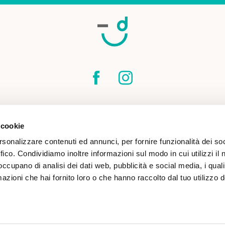
SPEDIZIONI
CONTATTI
CONDIZIONI DI
 cookie
COOKIE POLICY
rsonalizzare contenuti ed annunci, per fornire funzionalità dei so
ffico. Condividiamo inoltre informazioni sul modo in cui utilizzi il 
 occupano di analisi dei dati web, pubblicità e social media, i qual
azioni che hai fornito loro o che hanno raccolto dal tuo utilizzo d