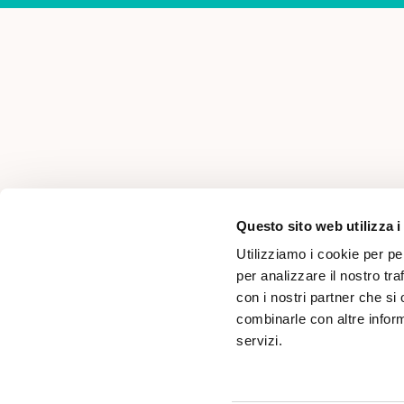
AREA PER PROFESSIONISTI
Questo sito web utilizza i
Utilizziamo i cookie per pe
per analizzare il nostro tra
con i nostri partner che si
combinarle con altre inform
servizi.