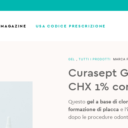
MAGAZINE
USA CODICE PRESCRIZIONE
GEL
,
TUTTI I PRODOTTI
MARCA 
Curasept G
CHX 1% con
Questo
gel a base di clo
formazione di placca
e l’
dopo le procedure odont