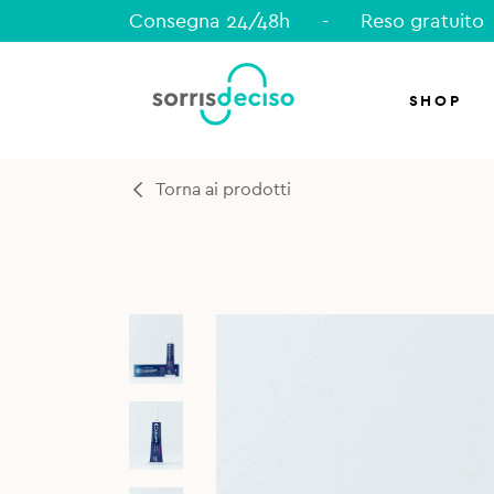
Consegna 24/48h
-
Reso gratuito
SHOP
Torna ai prodotti