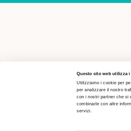
AREA PER PROFESSIONISTI
Questo sito web utilizza i
Utilizziamo i cookie per pe
per analizzare il nostro tra
con i nostri partner che si
combinarle con altre inform
servizi.