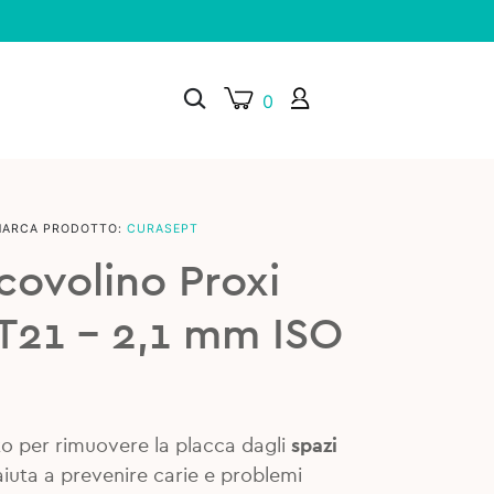
0
MARCA PRODOTTO:
CURASEPT
×
covolino Proxi
T21 – 2,1 mm ISO
o per rimuovere la placca dagli
spazi
 aiuta a prevenire carie e problemi