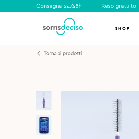
Consegna 24/48h
-
Reso gratuito
SHOP
Torna ai prodotti