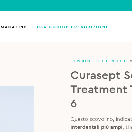
MAGAZINE
USA CODICE PRESCRIZIONE
SCOVOLINI
,
TUTTI I PRODOTTI
Curasept S
Treatment 
6
Questo scovolino, indicat
interdentali più ampi
, ti