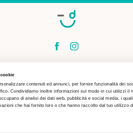
SPEDIZIONI
CONTATTI
CONDIZIONI DI
 cookie
COOKIE POLICY
rsonalizzare contenuti ed annunci, per fornire funzionalità dei so
ffico. Condividiamo inoltre informazioni sul modo in cui utilizzi il 
 occupano di analisi dei dati web, pubblicità e social media, i qual
azioni che hai fornito loro o che hanno raccolto dal tuo utilizzo d