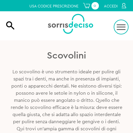
0
USA CODICE PRESCRIZIONE
ACCEDI
Scovolini
Lo scovolino è uno strumento ideale per pulire gli
spazi tra i denti, ma anche in presenza di impianti,
ponti o apparecchi dentali. Ne esistono diversi tipi:
possono avere le setole in nylon o in silicone, il
manico può essere angolato o dritto. Quello che
rende lo scovolino efficace è la misura: deve essere
quella giusta, che si adatta allo spazio interdentale
per pulire senza danneggiare le gengive o i denti.
Qui trovi un’ampia gamma di scovolini di ogni