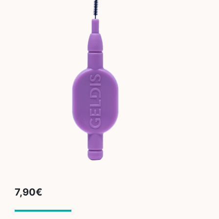
7,90
€