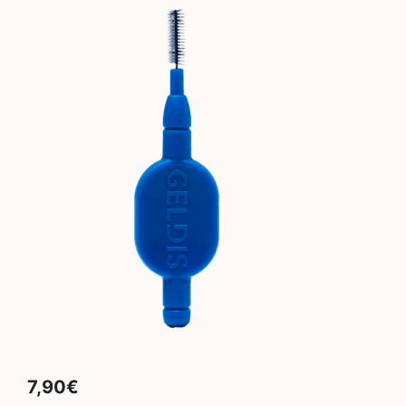
7,90
€