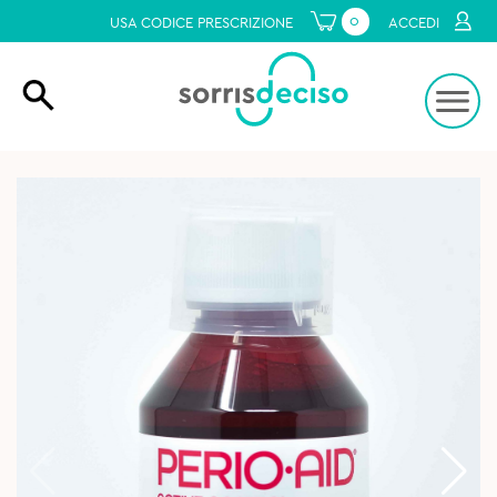
0
USA CODICE PRESCRIZIONE
ACCEDI