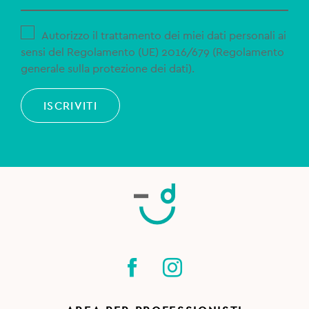
Autorizzo il trattamento dei miei dati personali ai
sensi del Regolamento (UE) 2016/679 (Regolamento
generale sulla protezione dei dati).
ISCRIVITI