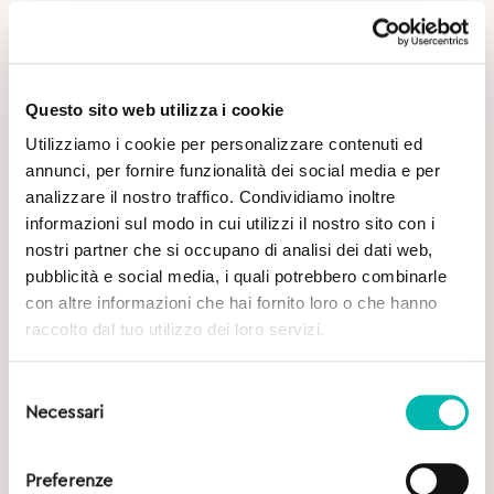
Questo sito web utilizza i cookie
Utilizziamo i cookie per personalizzare contenuti ed
annunci, per fornire funzionalità dei social media e per
analizzare il nostro traffico. Condividiamo inoltre
Potrebbe Interessarti
informazioni sul modo in cui utilizzi il nostro sito con i
nostri partner che si occupano di analisi dei dati web,
pubblicità e social media, i quali potrebbero combinarle
con altre informazioni che hai fornito loro o che hanno
raccolto dal tuo utilizzo dei loro servizi.
Selezione
Necessari
del
consenso
Preferenze