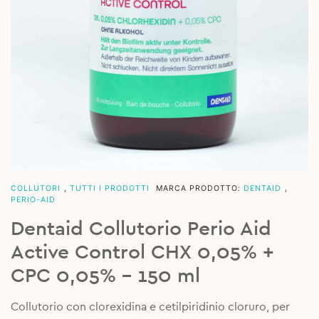
COLLUTORI
,
TUTTI I PRODOTTI
MARCA PRODOTTO:
DENTAID
,
PERIO-AID
Dentaid Collutorio Perio Aid
Active Control CHX 0,05% +
CPC 0,05% – 150 ml
Collutorio con clorexidina e cetilpiridinio cloruro, per