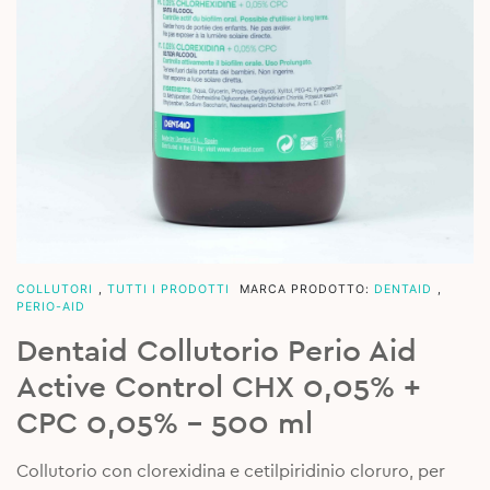
COLLUTORI
,
TUTTI I PRODOTTI
MARCA PRODOTTO:
DENTAID
,
PERIO-AID
Dentaid Collutorio Perio Aid
Active Control CHX 0,05% +
CPC 0,05% – 500 ml
Collutorio con clorexidina e cetilpiridinio cloruro, per