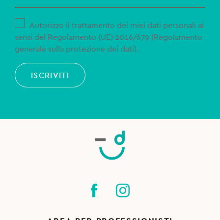
Autorizzo il trattamento dei miei dati personali ai
sensi del Regolamento (UE) 2016/679 (Regolamento
generale sulla protezione dei dati).
ISCRIVITI