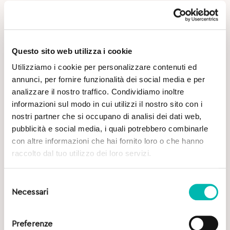
Questo sito web utilizza i cookie
Utilizziamo i cookie per personalizzare contenuti ed
annunci, per fornire funzionalità dei social media e per
analizzare il nostro traffico. Condividiamo inoltre
Potrebbe Interessarti
informazioni sul modo in cui utilizzi il nostro sito con i
nostri partner che si occupano di analisi dei dati web,
pubblicità e social media, i quali potrebbero combinarle
con altre informazioni che hai fornito loro o che hanno
raccolto dal tuo utilizzo dei loro servizi.
Selezione
Necessari
del
consenso
Preferenze