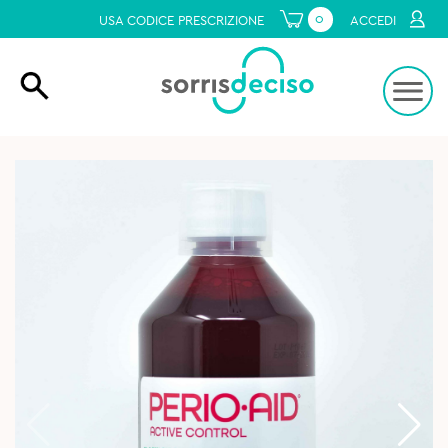
0
USA CODICE PRESCRIZIONE
ACCEDI