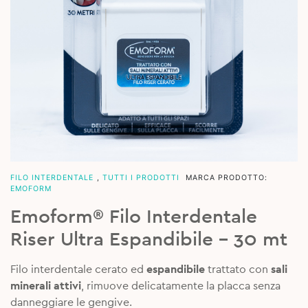
FILO INTERDENTALE
,
TUTTI I PRODOTTI
MARCA PRODOTTO:
EMOFORM
Emoform® Filo Interdentale
Riser Ultra Espandibile – 30 mt
Filo interdentale cerato ed
espandibile
trattato con
sali
minerali attivi
, rimuove delicatamente la placca senza
danneggiare le gengive.