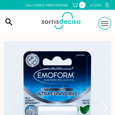
0
USA CODICE PRESCRIZIONE
ACCEDI