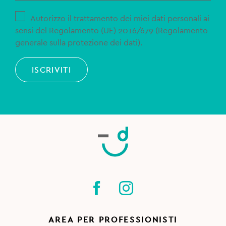
Autorizzo il trattamento dei miei dati personali ai
sensi del Regolamento (UE) 2016/679 (Regolamento
generale sulla protezione dei dati).
ISCRIVITI
AREA PER PROFESSIONISTI