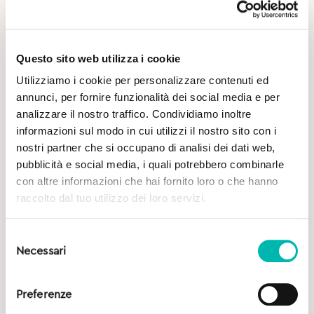
Questo sito web utilizza i cookie
Utilizziamo i cookie per personalizzare contenuti ed
annunci, per fornire funzionalità dei social media e per
Potrebbe Interessarti
analizzare il nostro traffico. Condividiamo inoltre
informazioni sul modo in cui utilizzi il nostro sito con i
nostri partner che si occupano di analisi dei dati web,
pubblicità e social media, i quali potrebbero combinarle
con altre informazioni che hai fornito loro o che hanno
raccolto dal tuo utilizzo dei loro servizi.
Selezione
Necessari
del
consenso
Preferenze