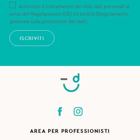
Autorizzo il trattamento dei miei dati personali ai
sensi del Regolamento (UE) 2016/679 (Regolamento
generale sulla protezione dei dati).
ISCRIVITI
AREA PER PROFESSIONISTI