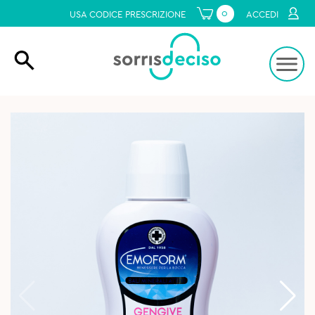
0
USA CODICE PRESCRIZIONE
ACCEDI