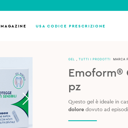
MAGAZINE
USA CODICE PRESCRIZIONE
GEL
,
TUTTI I PRODOTTI
MARCA 
Emoform® G
pz
Questo gel è ideale in caso
dolore
dovuto ad episodi