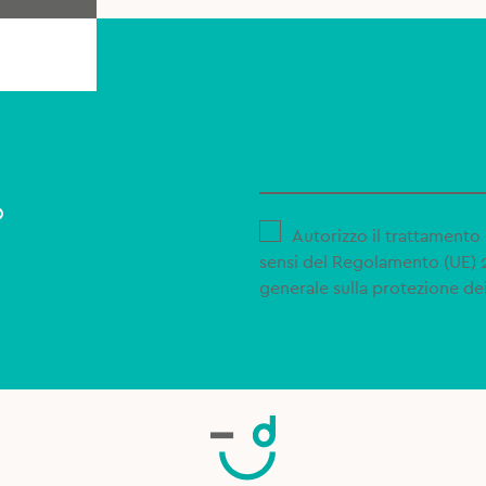
o
Autorizzo il trattamento 
sensi del Regolamento (UE)
generale sulla protezione dei