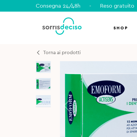
Consegna 24/48h
-
Reso gratuito
SHOP
Torna ai prodotti