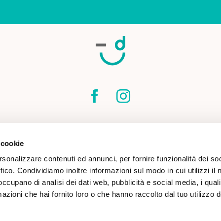
SPEDIZIONI
CONTATTI
CONDIZIONI DI
 cookie
COOKIE POLICY
rsonalizzare contenuti ed annunci, per fornire funzionalità dei so
ffico. Condividiamo inoltre informazioni sul modo in cui utilizzi il 
 occupano di analisi dei dati web, pubblicità e social media, i qual
azioni che hai fornito loro o che hanno raccolto dal tuo utilizzo d