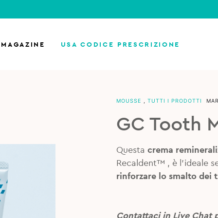
MAGAZINE
USA CODICE PRESCRIZIONE
MOUSSE
,
TUTTI I PRODOTTI
MA
GC Tooth 
Questa
crema reminerali
Recaldent™ , è l’ideale s
rinforzare lo smalto dei 
Contattaci in Live Chat 