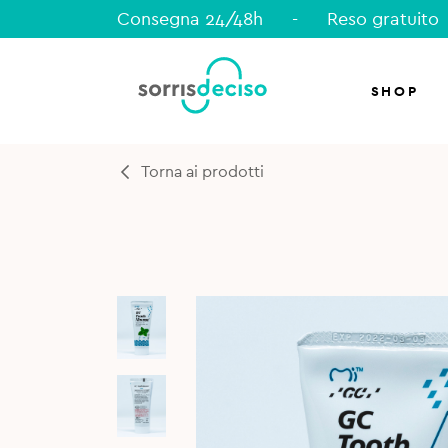
Consegna 24/48h
-
Reso gratuito
SHOP
Torna ai prodotti