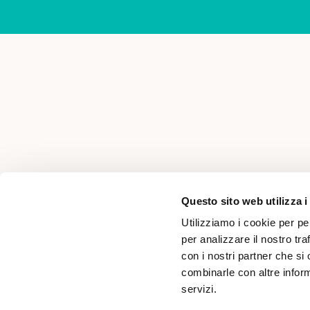
AREA PER PROFESSIONISTI
Questo sito web utilizza i
Utilizziamo i cookie per pe
per analizzare il nostro tra
con i nostri partner che si
combinarle con altre inform
servizi.