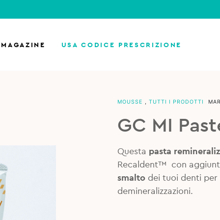
MAGAZINE
USA CODICE PRESCRIZIONE
MOUSSE
,
TUTTI I PRODOTTI
MA
GC MI Paste
Questa
pasta reminerali
Recaldent™ con aggiunt
smalto
dei tuoi denti per 
demineralizzazioni.