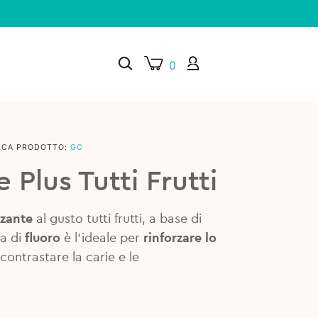
0
RCA PRODOTTO:
GC
×
 Plus Tutti Frutti
zzante
al gusto tutti frutti, a base di
a di
fluoro
è l’ideale per
rinforzare lo
contrastare la carie e le