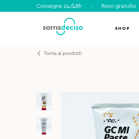
Consegna 24/48h
-
Reso gratuito
SHOP
Torna ai prodotti