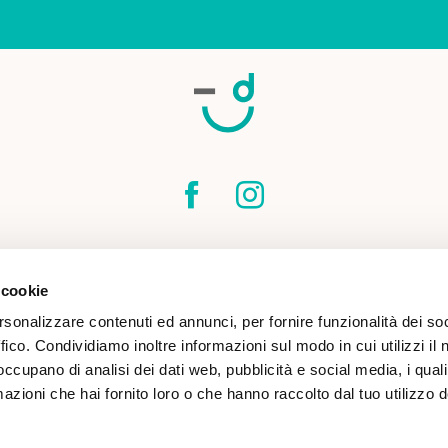
SPEDIZIONI
CONTATTI
CONDIZIONI DI
 cookie
COOKIE POLICY
rsonalizzare contenuti ed annunci, per fornire funzionalità dei so
ffico. Condividiamo inoltre informazioni sul modo in cui utilizzi il 
 occupano di analisi dei dati web, pubblicità e social media, i qual
azioni che hai fornito loro o che hanno raccolto dal tuo utilizzo d