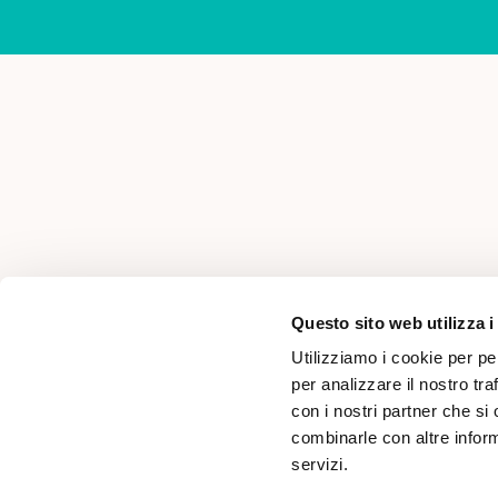
AREA PER PROFESSIONISTI
Questo sito web utilizza i
Utilizziamo i cookie per pe
per analizzare il nostro tra
con i nostri partner che si
combinarle con altre inform
servizi.