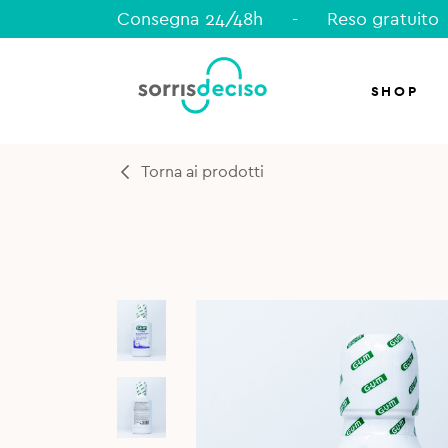
Consegna 24/48h
-
Reso gratuito
SHOP
Torna ai prodotti