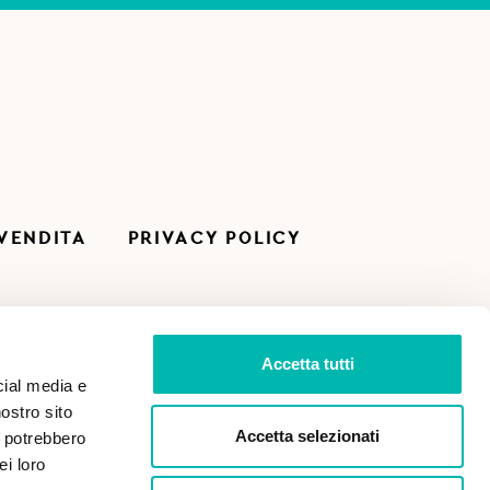
 VENDITA
PRIVACY POLICY
Accetta tutti
cial media e
nostro sito
Accetta selezionati
i potrebbero
ei loro