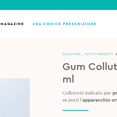
MAGAZINE
USA CODICE PRESCRIZIONE
COLLUTORI
,
TUTTI I PRODOTTI
Gum Collut
ml
Collutorio indicato per
pr
se porti l’
apparecchio or