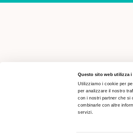
AREA PER PROFESSIONISTI
Questo sito web utilizza i
Utilizziamo i cookie per pe
per analizzare il nostro tra
con i nostri partner che si
combinarle con altre inform
servizi.