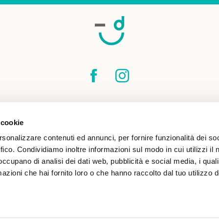
SPEDIZIONI
CONTATTI
CONDIZIONI DI
 cookie
COOKIE POLICY
rsonalizzare contenuti ed annunci, per fornire funzionalità dei so
ffico. Condividiamo inoltre informazioni sul modo in cui utilizzi il 
 occupano di analisi dei dati web, pubblicità e social media, i qual
azioni che hai fornito loro o che hanno raccolto dal tuo utilizzo d