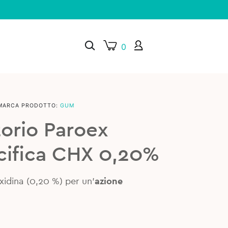
0
MARCA PRODOTTO:
GUM
×
orio Paroex
cifica CHX 0,20%
exidina (0,20 %) per un’
azione