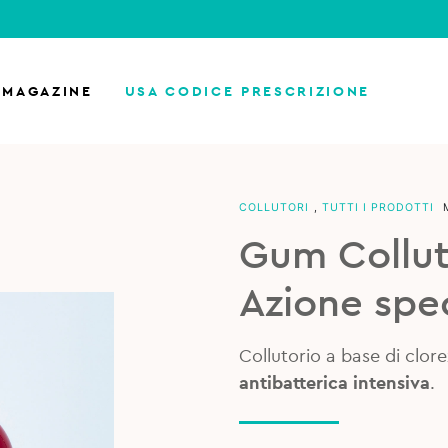
MAGAZINE
USA CODICE PRESCRIZIONE
COLLUTORI
,
TUTTI I PRODOTTI
Gum Collut
Azione spe
Collutorio a base di clor
antibatterica intensiva
.