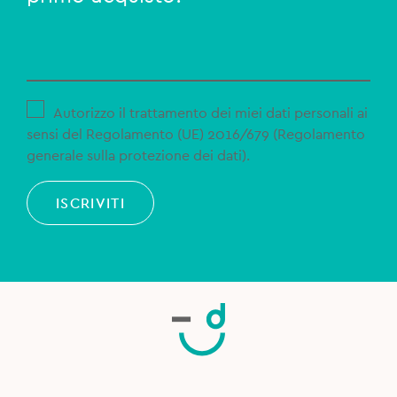
Autorizzo il trattamento dei miei dati personali ai
sensi del Regolamento (UE) 2016/679 (Regolamento
generale sulla protezione dei dati).
ISCRIVITI