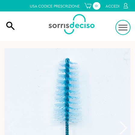
0
USA CODICE PRESCRIZIONE
ACCEDI