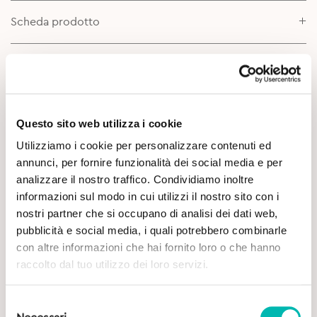
Scheda prodotto
Approfondimenti
Questo sito web utilizza i cookie
Utilizziamo i cookie per personalizzare contenuti ed
annunci, per fornire funzionalità dei social media e per
analizzare il nostro traffico. Condividiamo inoltre
informazioni sul modo in cui utilizzi il nostro sito con i
Potrebbe Interessarti
nostri partner che si occupano di analisi dei dati web,
pubblicità e social media, i quali potrebbero combinarle
con altre informazioni che hai fornito loro o che hanno
raccolto dal tuo utilizzo dei loro servizi.
Selezione