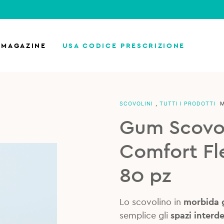
MAGAZINE
USA CODICE PRESCRIZIONE
SCOVOLINI
,
TUTTI I PRODOTTI
Gum Scovol
Comfort Fl
80 pz
Lo scovolino in
morbida
semplice gli
spazi interde