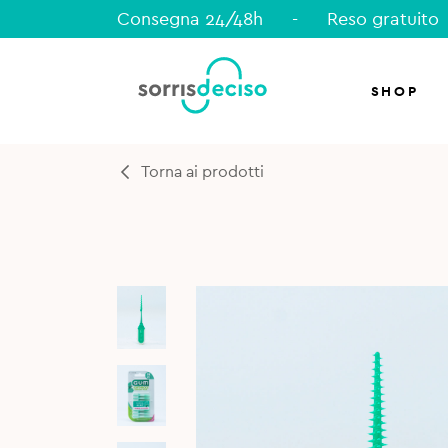
Consegna 24/48h
-
Reso gratuito
SHOP
Torna ai prodotti